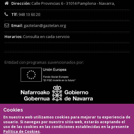
Dirección:
Calle Provincias 6 - 31014 Pamplona - Navarra,
Tlf:
948 13 60 20
Email:
gaztelan@gaztelan.org
Horarios:
Consulta en cada servicio
Entidad con programas suvencionados por:
Cookies
En nuestra web utilizamos cookies para mejorar tu experiencia de
usuario. Si navegas por nuestro sitio web, estarás aceptando el
uso de las cookies en las condiciones establecidas en la presente
Política de Cookies
.