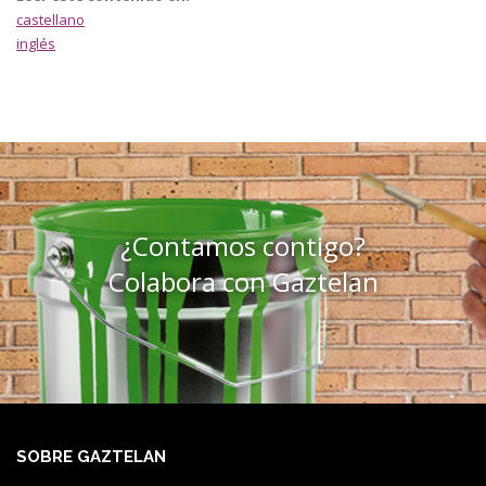
castellano
inglés
¿Contamos contigo?
Colabora con Gaztelan
SOBRE GAZTELAN